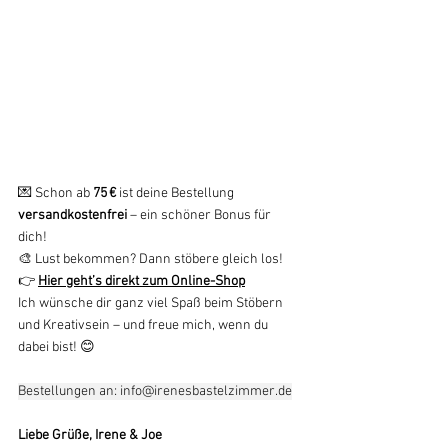
💌 Schon ab 
75 €
 ist deine Bestellung 
versandkostenfrei
 – ein schöner Bonus für 
dich!
🎨 Lust bekommen? Dann stöbere gleich los!
👉 
Hier geht’s direkt zum Online-Shop
Ich wünsche dir ganz viel Spaß beim Stöbern 
und Kreativsein – und freue mich, wenn du 
dabei bist! 😊
Bestellungen an: 
info@irenesbastelzimmer.de
Liebe Grüße, Irene & Joe