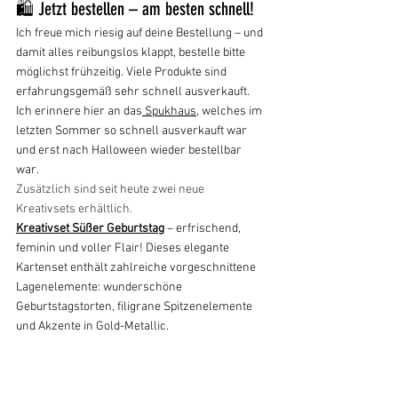
🛍️ Jetzt bestellen – am besten schnell!
Ich freue mich riesig auf deine Bestellung – und 
damit alles reibungslos klappt, bestelle bitte 
möglichst frühzeitig. Viele Produkte sind 
erfahrungsgemäß sehr schnell ausverkauft. 
Ich erinnere hier an das
 Spukhaus
, welches im 
letzten Sommer so schnell ausverkauft war 
und erst nach Halloween wieder bestellbar 
war. 
Zusätzlich sind seit heute zwei neue 
Kreativsets erhältlich. 
Kreativset Süßer Geburtstag
 – erfrischend, 
feminin und voller Flair! Dieses elegante 
Kartenset enthält zahlreiche vorgeschnittene 
Lagenelemente: wunderschöne 
Geburtstagstorten, filigrane Spitzenelemente 
und Akzente in Gold-Metallic.