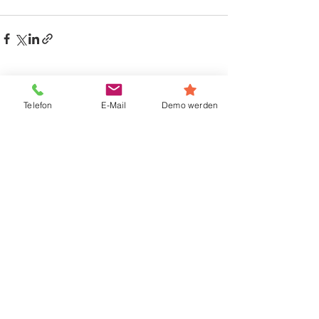
Alle ansehen
Aktuelle Beiträge
Telefon
E-Mail
Demo werden