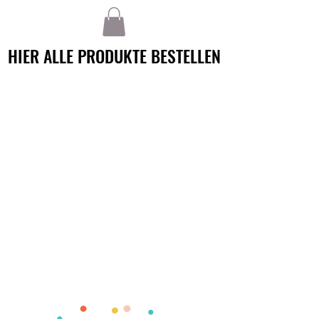
HIER ALLE PRODUKTE BESTELLEN
HIER ALLE PRODUKTE BESTELLEN