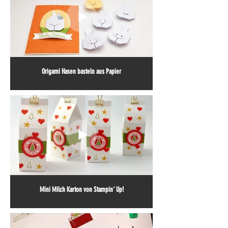
Origami Hasen basteln aus Papier
Mini Milch Karton von Stampin‘ Up!