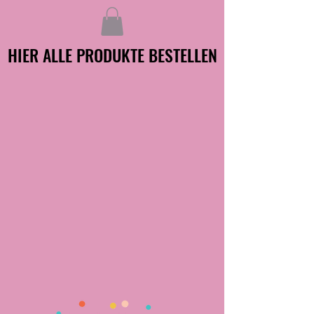
HIER ALLE PRODUKTE BESTELLEN
HIER ALLE PRODUKTE BESTELLEN