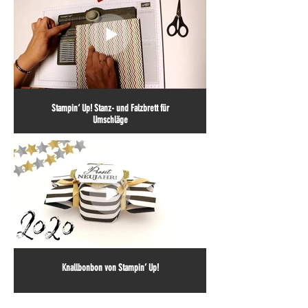
Stampin‘ Up! Stanz- und Falzbrett für
Umschläge
Knallbonbon von Stampin’ Up!