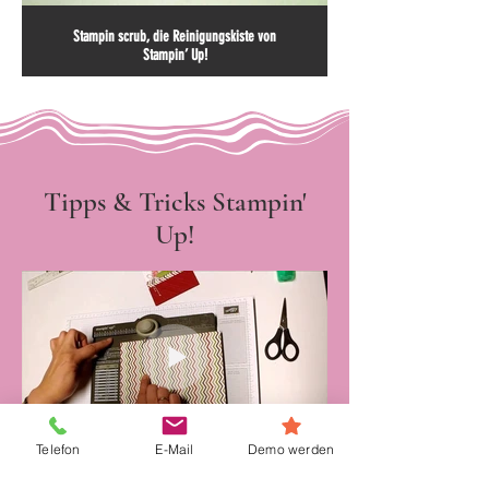
Stampin scrub, die Reinigungskiste von
Stampin’ Up!
Tipps & Tricks Stampin'
Up!
Telefon
E-Mail
Demo werden
Stampin’ Up! Stanz- und Falzbrett für