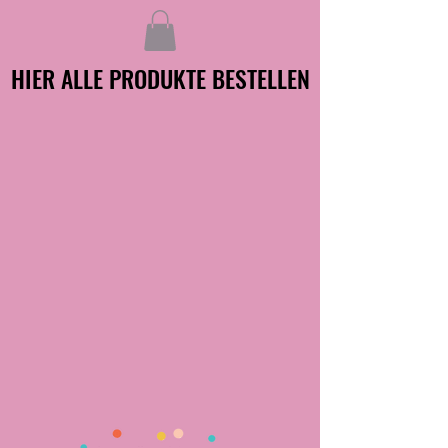
HIER ALLE PRODUKTE BESTELLEN
HIER ALLE PRODUKTE BESTELLEN