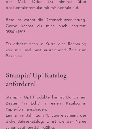
per Mail. Oder Du nimmst über
das
Kontaktformular
mit mir Kontakt auf.
Bitte les vorher die Datenschutzerklärung.
Gerne kannst du mich auch anrufen:
05841/1505.
Du erhältst dann in Kürze eine Rechnung
von mir und hast ausreichend Zeit zum
Bezahlen.
Stampin’ Up! Katalog
anfordern!
Stampin’ Up! Produkte kannst Du Dir am
Besten “in Echt” in einem Katalog in
Papierform anschauen.
Einmal im Jahr zum 1. Juni erscheint der
dicke Jahreskatalog. Er ist wie der Name
schon sagt, ein Jahr gültig.