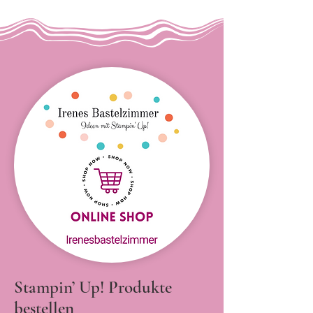
Stampin’ Up! Produkte
bestellen