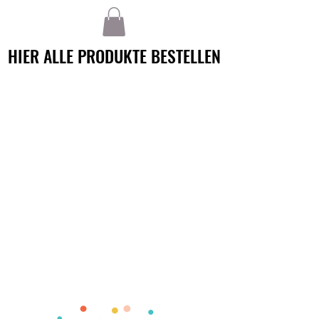
HIER ALLE PRODUKTE BESTELLEN
HIER ALLE PRODUKTE BESTELLEN