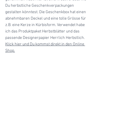
Du herbstliche Geschenkverpackungen 
gestalten könntest. Die Geschenkbox hat einen 
abnehmbaren Deckel und eine tolle Grösse für 
z.B. eine Kerze in Kürbisform. Verwendet habe 
ich das Produktpaket Herbstblätter und das 
passende Designerpapier Herrlich Herbstlich. 
Klick hier und Du kommst direkt in den Online 
Shop.