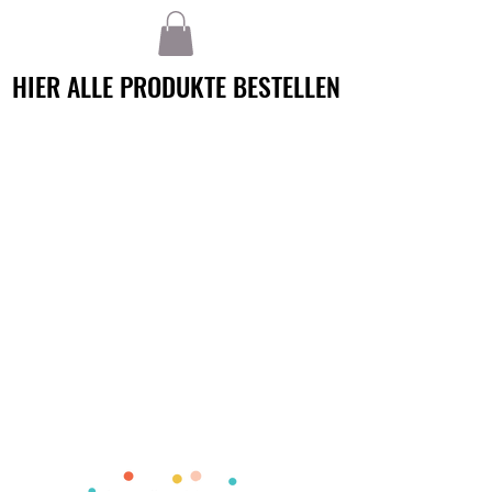
HIER ALLE PRODUKTE BESTELLEN
HIER ALLE PRODUKTE BESTELLEN