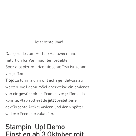
Jetzt bestellbar!
Das gerade zum Herbst/Halloween und 
natürlich für Weihnachten beliebte 
Spezialpapier mit Nachtleuchteffekt ist schon 
vergriffen.
Tipp: 
Es lohnt sich nicht auf irgendetwas zu 
warten, weil dann möglicherweise ein anderes 
von dir gewünschtes Produkt vergriffen sein 
könnte. Also solltest du
 jetzt
 bestellbare, 
gewünschte Artikel ordern und dann später 
weitere Produkte zukaufen.
Stampin' Up! Demo 
Einstieg ab 3.Oktober mit 