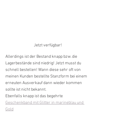
Jetzt verfügbar!
Allerdings ist der Bestand knapp bzw. die 
Lagerbestände sind niedrig! Jetzt musst du 
schnell bestellen! Wann diese sehr oft von 
meinen Kunden bestellte Stanzform bei einem 
erneuten Ausverkauf dann wieder kommen 
sollte ist nicht bekannt. 
Ebenfalls knapp ist das begehrte 
Geschenkband mit Glitter in marineblau und 
Gold