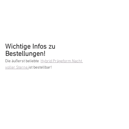
Wichtige Infos zu 
Bestellungen!
Die äußerst beliebte  
Hybrid Prägeform Nacht 
voller Sterne
ist bestellbar!