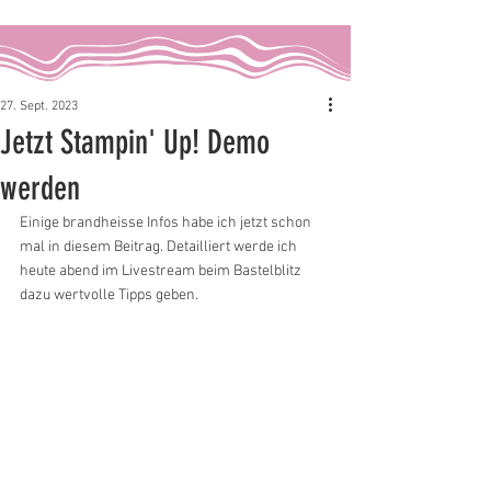
27. Sept. 2023
Jetzt Stampin' Up! Demo
werden
Einige brandheisse Infos habe ich jetzt schon 
mal in diesem Beitrag. Detailliert werde ich 
heute abend im Livestream beim Bastelblitz 
dazu wertvolle Tipps geben.