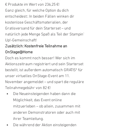
€ Produkte im Wert von 236,25 €!
Ganz gleich, für welche Option du dich 
entscheidest:: In beiden Fällen winken dir 
kostenlose Geschäftsmaterialien, der 
Gratisversand für dein Starterset – und 
natürlich jede Menge Spaß als Teil der Stampin’ 
Up!-Gemeinschaft! 
Zusätzlich: Kostenfreie Teilnahme an 
OnStage@Home
Doch es kommt noch besser! Wer sich im 
Aktionszeitraum registriert und sein Starterset 
bestellt, ist außerdem automatisch GRATIS* für 
unser virtuelles OnStage-Event am 11. 
November angemeldet – und spart die reguläre 
Teilnahmegebühr von 82 €!
Die Neueinsteigenden haben dann die 
Möglichkeit, das Event online 
mitzuerleben – ob allein, zusammen mit 
anderen Demonstratoren oder auch mit 
ihrer Teamleitung.
Die während der Aktion einsteigenden 