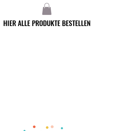
HIER ALLE PRODUKTE BESTELLEN
HIER ALLE PRODUKTE BESTELLEN