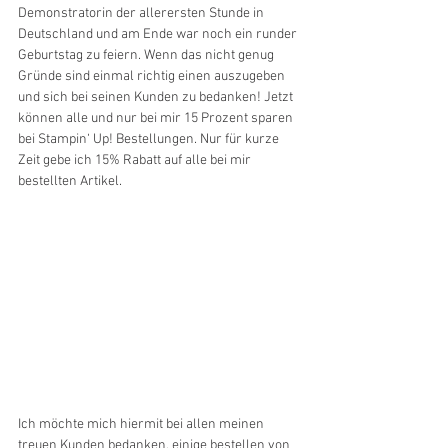
Demonstratorin der allerersten Stunde in 
Deutschland und am Ende war noch ein runder 
Geburtstag zu feiern. Wenn das nicht genug 
Gründe sind einmal richtig einen auszugeben 
und sich bei seinen Kunden zu bedanken! Jetzt 
können alle und nur bei mir 15 Prozent sparen 
bei Stampin‘ Up! Bestellungen. Nur für kurze 
Zeit gebe ich 15% Rabatt auf alle bei mir 
bestellten Artikel. 
Ich möchte mich hiermit bei allen meinen 
treuen Kunden bedanken, einige bestellen von 