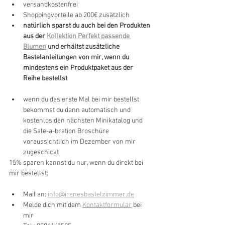
versandkostenfrei
Shoppingvorteile ab 200€ zusätzlich
natürlich sparst du auch bei den Produkten 
aus der 
Kollektion Perfekt passende 
Blumen
 und erhältst zusätzliche 
Bastelanleitungen von mir, wenn du 
mindestens ein Produktpaket aus der 
Reihe bestellst
wenn du das erste Mal bei mir bestellst 
bekommst du dann automatisch und 
kostenlos den nächsten Minikatalog und 
die Sale-a-bration Broschüre 
voraussichtlich im Dezember von mir 
zugeschickt
15% sparen kannst du nur, wenn du direkt bei 
mir bestellst:
Mail an: 
info@irenesbastelzimmer.de
Melde dich mit dem 
Kontaktformular
 bei 
mir