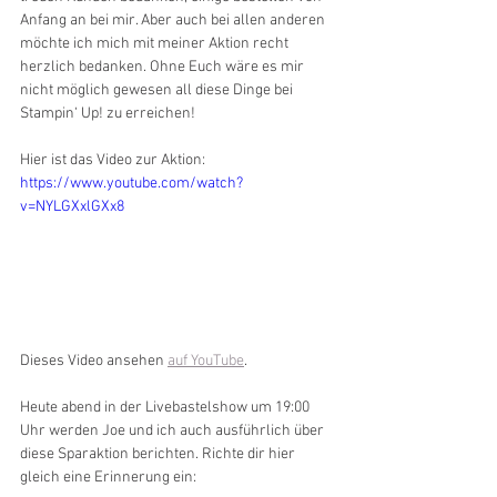
Anfang an bei mir. Aber auch bei allen anderen 
möchte ich mich mit meiner Aktion recht 
herzlich bedanken. Ohne Euch wäre es mir 
nicht möglich gewesen all diese Dinge bei 
Stampin‘ Up! zu erreichen!
Hier ist das Video zur Aktion:
https://www.youtube.com/watch?
v=NYLGXxlGXx8
Dieses Video ansehen 
auf YouTube
.
Heute abend in der Livebastelshow um 19:00 
Uhr werden Joe und ich auch ausführlich über 
diese Sparaktion berichten. Richte dir hier 
gleich eine Erinnerung ein: