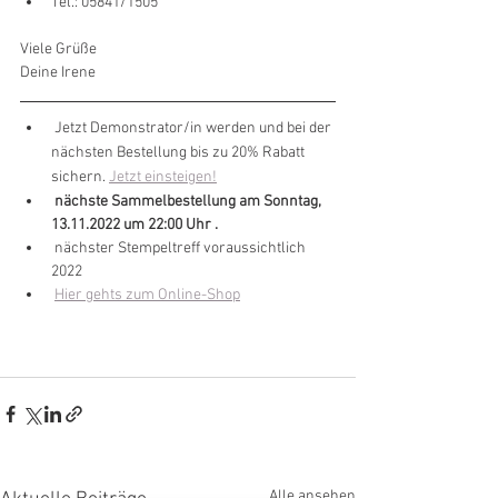
Tel.: 05841/1505
Viele Grüße
Deine Irene
 Jetzt Demonstrator/in werden und bei der 
nächsten Bestellung bis zu 20% Rabatt 
sichern. 
Jetzt einsteigen!
nächste Sammelbestellung am Sonntag, 
13.11.2022 um 22:00 Uhr .
 nächster Stempeltreff voraussichtlich 
2022
Hier gehts zum Online-Shop
Alle ansehen