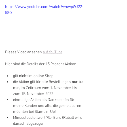
https://www.youtube.com/watch?v=uwpWJ22-
5SQ
Dieses Video ansehen 
auf YouTube
.
Hier sind die Details der 15 Prozent Aktion:
gilt 
nicht
 im online Shop
die Aktion gilt für alle Bestellungen
 nur bei 
mir
, im Zeitraum vom 1. November bis 
zum 15. November 2022
einmalige Aktion als Dankeschön für 
meine Kunden und alle, die gerne sparen 
möchten bei Stampin‘ Up!
Mindestbestellwert 75,- Euro (Rabatt wird 
danach abgezogen)