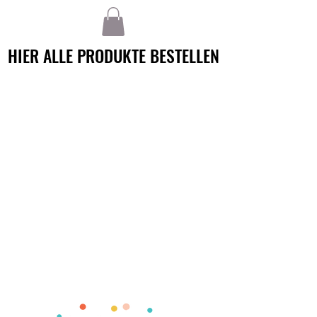
HIER ALLE PRODUKTE BESTELLEN
HIER ALLE PRODUKTE BESTELLEN