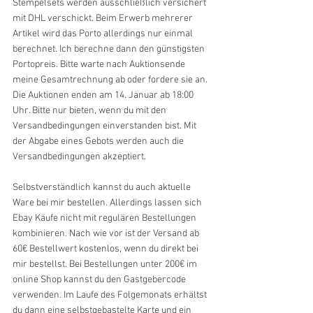
Stempelsets werden ausschließlich versichert 
mit DHL verschickt. Beim Erwerb mehrerer 
Artikel wird das Porto allerdings nur einmal 
berechnet. Ich berechne dann den günstigsten 
Portopreis. Bitte warte nach Auktionsende 
meine Gesamtrechnung ab oder fordere sie an. 
Die Auktionen enden am 14. Januar ab 18:00 
Uhr. Bitte nur bieten, wenn du mit den 
Versandbedingungen einverstanden bist. Mit 
der Abgabe eines Gebots werden auch die 
Versandbedingungen akzeptiert. 
Selbstverständlich kannst du auch aktuelle 
Ware bei mir bestellen. Allerdings lassen sich 
Ebay Käufe nicht mit regulären Bestellungen 
kombinieren. Nach wie vor ist der Versand ab 
60€ Bestellwert kostenlos, wenn du direkt bei 
mir bestellst. Bei Bestellungen unter 200€ im 
online Shop kannst du den Gastgebercode 
verwenden. Im Laufe des Folgemonats erhältst 
du dann eine selbstgebastelte Karte und ein 