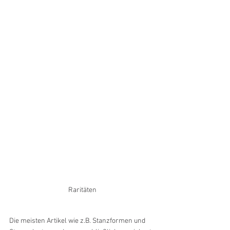
Raritäten
Die meisten Artikel wie z.B. Stanzformen und 