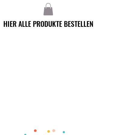
HIER ALLE PRODUKTE BESTELLEN
HIER ALLE PRODUKTE BESTELLEN