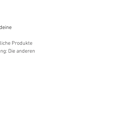
deine 
liche Produkte 
ng: Die anderen 
 