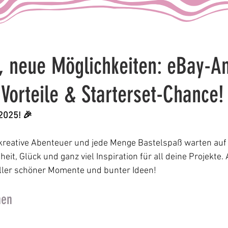
, neue Möglichkeiten: eBay-A
 Vorteile & Starterset-Chance!
2025! 🎉
 kreative Abenteuer und jede Menge Bastelspaß warten auf 
t, Glück und ganz viel Inspiration für all deine Projekte. 
oller schöner Momente und bunter Ideen!
nen