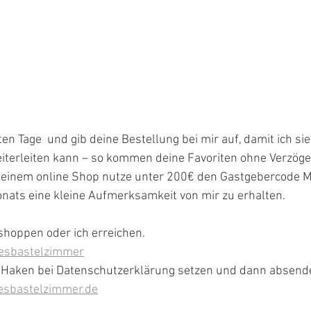
en Tage  und gib deine Bestellung bei mir auf, damit ich si
iterleiten kann – so kommen deine Favoriten ohne Verzöger
 meinem online Shop nutze unter 200€ den Gastgebercode
ats eine kleine Aufmerksamkeit von mir zu erhalten. 
shoppen oder ich erreichen.
nesbastelzimmer
 (Haken bei Datenschutzerklärung setzen und dann absend
esbastelzimmer.de