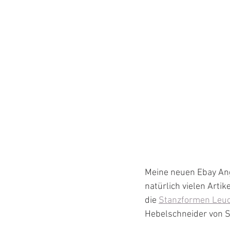
Meine neuen Ebay Ange
natürlich vielen Arti
die 
Stanzformen Leu
Hebelschneider von St