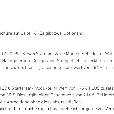
chüre auf Seite 16.  Es gibt zwei Optionen:
 175 €  PLUS zwei Stampin’ Write Marker-Sets deiner Wah
 Handgefertigte Designs, ein Stempelset, das exklusiv zum
rfen wurde. Dies ergibt einen Gesamtwert von 286 €  für n
 129 € Starterset-Produkte im Wert von 175 € PLUS zusätz
on 39 €. Dies ergibt einen Gesamtwert von 214 €. Bei Inte
 die Anmeldung ohne diese abzuschließen.
öchtest und noch Fragen hast, stehe ich dir gerne zur Ver