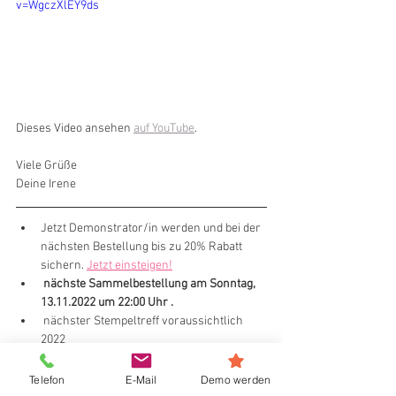
v=WgczXlEY9ds
Dieses Video ansehen 
auf YouTube
.
Viele Grüße
Deine Irene
Jetzt Demonstrator/in werden und bei der 
nächsten Bestellung bis zu 20% Rabatt 
sichern. 
Jetzt einsteigen!
nächste Sammelbestellung am Sonntag, 
13.11.2022 um 22:00 Uhr .
 nächster Stempeltreff voraussichtlich 
2022
Hier gehts zum Online-Shop
Telefon
E-Mail
Demo werden