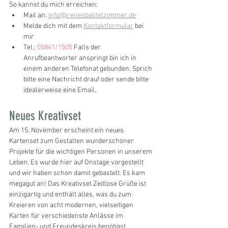
So kannst du mich erreichen:
Mail an: 
info@irenesbastelzimmer.de
Melde dich mit dem 
Kontaktformular
 bei 
mir
Tel.: 
05841/1505
 Falls der 
Anrufbeantworter anspringt bin ich in 
einem anderen Telefonat gebunden. Sprich 
bitte eine Nachricht drauf oder sende bitte 
idealerweise eine Email.
Neues Kreativset
Am 15. November erscheint ein neues 
Kartenset zum Gestalten wunderschöner 
Projekte für die wichtigen Personen in unserem 
Leben. Es wurde hier auf Onstage vorgestellt 
und wir haben schon damit gebastelt. Es kam 
megagut an! Das Kreativset Zeitlose Grüße ist 
einzigartig und enthält alles, was du zum 
Kreieren von acht modernen, vielseitigen 
Karten für verschiedenste Anlässe im 
Familien- und Freundeskreis benötigst. 