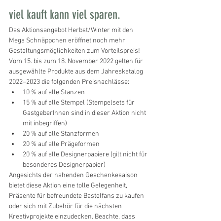
viel kauft kann viel sparen.
Das Aktionsangebot Herbst/Winter mit den 
Mega Schnäppchen eröffnet noch mehr 
Gestaltungsmöglichkeiten zum Vorteilspreis! 
Vom 15. bis zum 18. November 2022 gelten für 
ausgewählte Produkte aus dem Jahreskatalog 
2022–2023 die folgenden Preisnachlässe:
10 % auf alle Stanzen
15 % auf alle Stempel (Stempelsets für 
GastgeberInnen sind in dieser Aktion nicht 
mit inbegriffen)
20 % auf alle Stanzformen
20 % auf alle Prägeformen
20 % auf alle Designerpapiere (gilt nicht für 
besonderes Designerpapier)
Angesichts der nahenden Geschenkesaison 
bietet diese Aktion eine tolle Gelegenheit, 
Präsente für befreundete Bastelfans zu kaufen 
oder sich mit Zubehör für die nächsten 
Kreativprojekte einzudecken. Beachte, dass 