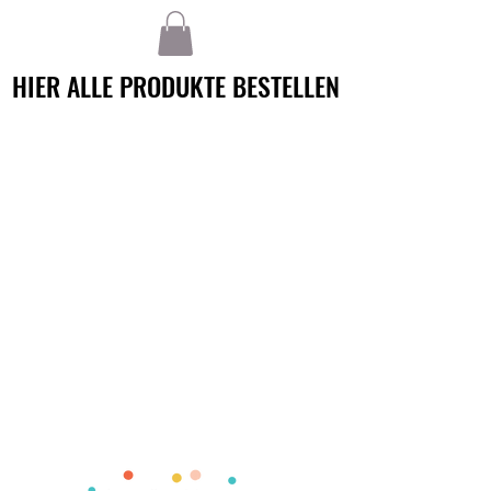
HIER ALLE PRODUKTE BESTELLEN
HIER ALLE PRODUKTE BESTELLEN