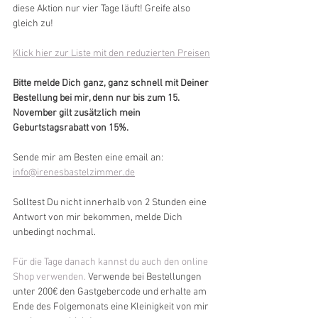
diese Aktion nur vier Tage läuft! Greife also 
gleich zu!
Klick hier zur Liste mit den reduzierten Preisen
Bitte melde Dich ganz, ganz schnell mit Deiner 
Bestellung bei mir, denn nur bis zum 15. 
November gilt zusätzlich mein 
Geburtstagsrabatt von 15%.
Sende mir am Besten eine email an: 
info@irenesbastelzimmer.de
Solltest Du nicht innerhalb von 2 Stunden eine 
Antwort von mir bekommen, melde Dich 
unbedingt nochmal. 
Für die Tage danach kannst du auch den online 
Shop verwenden.
 Verwende bei Bestellungen 
unter 200€ den Gastgebercode und erhalte am 
Ende des Folgemonats eine Kleinigkeit von mir 