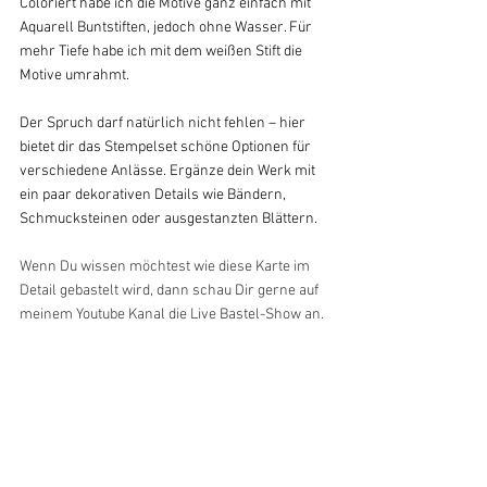
Coloriert habe ich die Motive ganz einfach mit 
Aquarell Buntstiften, jedoch ohne Wasser. Für 
mehr Tiefe habe ich mit dem weißen Stift die 
Motive umrahmt.
Der Spruch darf natürlich nicht fehlen – hier 
bietet dir das Stempelset schöne Optionen für 
verschiedene Anlässe. Ergänze dein Werk mit 
ein paar dekorativen Details wie Bändern, 
Schmucksteinen oder ausgestanzten Blättern.
Wenn Du wissen möchtest wie diese Karte im 
Detail gebastelt wird, dann schau Dir gerne auf 
meinem Youtube Kanal die Live Bastel-Show an.