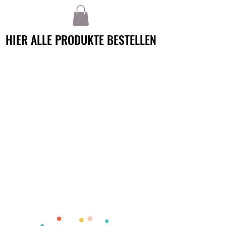
HIER ALLE PRODUKTE BESTELLEN
HIER ALLE PRODUKTE BESTELLEN