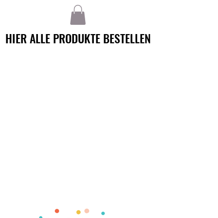
HIER ALLE PRODUKTE BESTELLEN
HIER ALLE PRODUKTE BESTELLEN